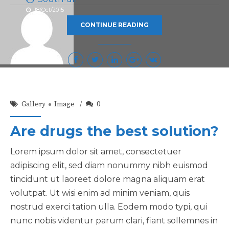
18/Oct/2015
CONTINUE READING
Gallery
Image
0
Are drugs the best solution?
Lorem ipsum dolor sit amet, consectetuer
adipiscing elit, sed diam nonummy nibh euismod
tincidunt ut laoreet dolore magna aliquam erat
volutpat. Ut wisi enim ad minim veniam, quis
nostrud exerci tation ulla. Eodem modo typi, qui
nunc nobis videntur parum clari, fiant sollemnes in