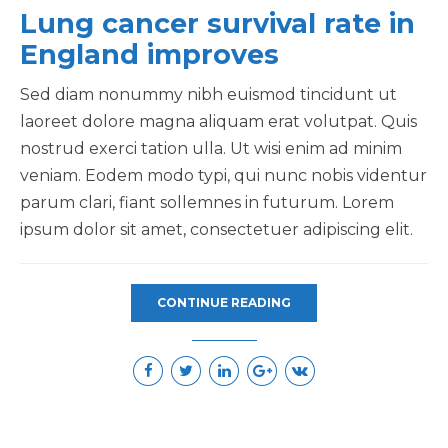
Lung cancer survival rate in
England improves
Sed diam nonummy nibh euismod tincidunt ut
laoreet dolore magna aliquam erat volutpat. Quis
nostrud exerci tation ulla. Ut wisi enim ad minim
veniam. Eodem modo typi, qui nunc nobis videntur
parum clari, fiant sollemnes in futurum. Lorem
ipsum dolor sit amet, consectetuer adipiscing elit.
CONTINUE READING