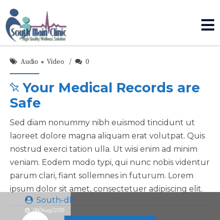
Audio
Video
0
Your Medical Records are
Safe
Sed diam nonummy nibh euismod tincidunt ut
laoreet dolore magna aliquam erat volutpat. Quis
nostrud exerci tation ulla. Ut wisi enim ad minim
veniam. Eodem modo typi, qui nunc nobis videntur
parum clari, fiant sollemnes in futurum. Lorem
ipsum dolor sit amet, consectetuer adipiscing elit.
South-dll
08/Aug/2015