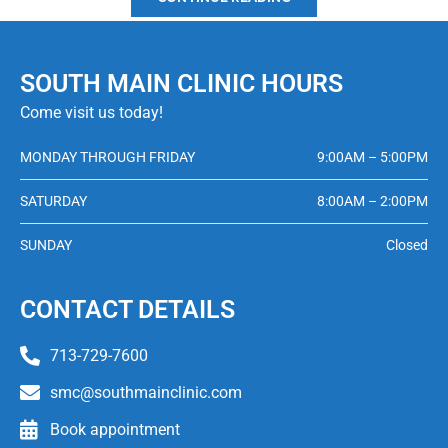
SOUTH MAIN CLINIC HOURS
Come visit us today!
MONDAY THROUGH FRIDAY
9:00AM – 5:00PM
SATURDAY
8:00AM – 2:00PM
SUNDAY
Closed
CONTACT DETAILS
713-729-7600
smc@southmainclinic.com
Book appointment