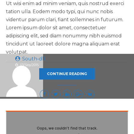
Ut wisi enim ad minim veniam, quis nostrud exerci
tation ulla. Eodem modo typi, qui nunc nobis
videntur parum clari, fiant sollemnes in futurum.
Lorem ipsum dolor sit amet, consectetuer
adipiscing elit, sed diam nonummy nibh euismod
tincidunt ut laoreet dolore magna aliquam erat
volutpat.
South-dll
03/Sep/2015
CONTINUE READING