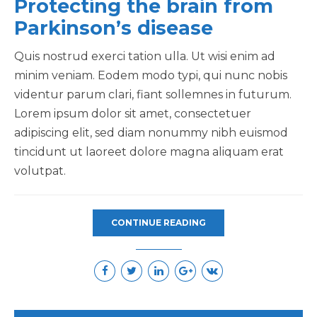
Protecting the brain from
Parkinson’s disease
Quis nostrud exerci tation ulla. Ut wisi enim ad
minim veniam. Eodem modo typi, qui nunc nobis
videntur parum clari, fiant sollemnes in futurum.
Lorem ipsum dolor sit amet, consectetuer
adipiscing elit, sed diam nonummy nibh euismod
tincidunt ut laoreet dolore magna aliquam erat
volutpat.
CONTINUE READING