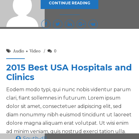
CONTINUE READING
Audio
Video
0
2015 Best USA Hospitals and
Clinics
Eodem modo typi, qui nunc nobis videntur parum
clari, fiant sollemnes in futurum. Lorem ipsum
dolor sit amet, consectetuer adipiscing elit, sed
diam nonummy nibh euismod tincidunt ut laoreet
dolore magna aliquam erat volutpat. Ut wisi enim
ad minim veniam, quis nostrud exerci tation ulla.
South-dll