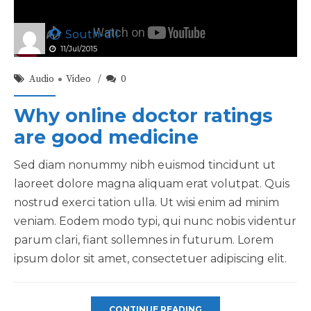
South-dll
11/Jul/2015
Audio
Video
0
Why online doctor ratings
are good medicine
Sed diam nonummy nibh euismod tincidunt ut
laoreet dolore magna aliquam erat volutpat. Quis
nostrud exerci tation ulla. Ut wisi enim ad minim
veniam. Eodem modo typi, qui nunc nobis videntur
parum clari, fiant sollemnes in futurum. Lorem
ipsum dolor sit amet, consectetuer adipiscing elit.
CONTINUE READING